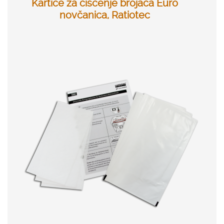
Kartice za čišćenje brojača Euro
novčanica, Ratiotec