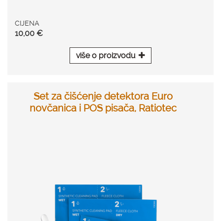
CIJENA
10,00 €
više o proizvodu
Set za čišćenje detektora Euro
novčanica i POS pisača, Ratiotec