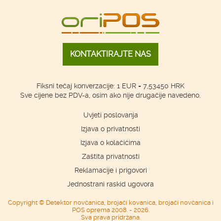
KONTAKTIRAJTE NAS
Fiksni tečaj konverzacije: 1 EUR = 7,53450 HRK
Sve cijene bez PDV-a, osim ako nije drugačije navedeno.
Uvjeti poslovanja
Izjava o privatnosti
Izjava o kolačićima
Zaštita privatnosti
Reklamacije i prigovori
Jednostrani raskid ugovora
Copyright © Detektor novčanica, brojači kovanica, brojači novčanica i
POS oprema 2008. - 2026.
Sva prava pridržana.