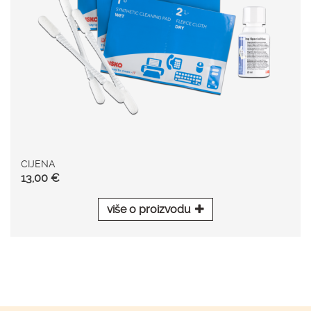
CIJENA
13,00 €
više o proizvodu