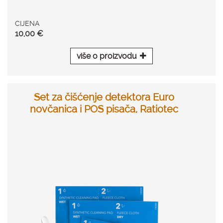
CIJENA
10,00 €
više o proizvodu
Set za čišćenje detektora Euro
novčanica i POS pisača, Ratiotec