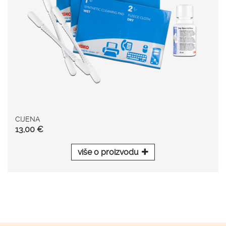
CIJENA
13,00 €
više o proizvodu