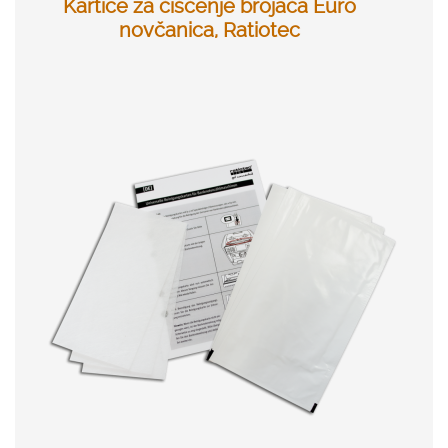
Kartice za čišćenje brojača Euro
novčanica, Ratiotec