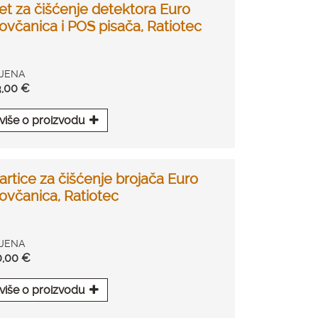
et za čišćenje detektora Euro
ovčanica i POS pisača, Ratiotec
IJENA
3,00 €
više o proizvodu
artice za čišćenje brojača Euro
ovčanica, Ratiotec
IJENA
0,00 €
više o proizvodu