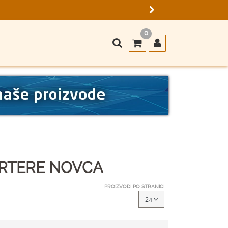
0
ORTERE NOVCA
PROIZVODI PO STRANICI
24