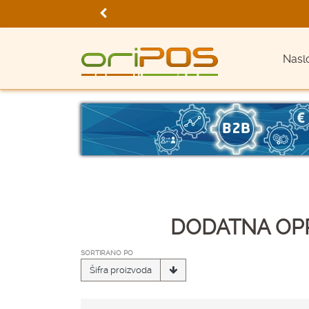
Nasl
DODATNA OPR
SORTIRANO PO
Šifra proizvoda