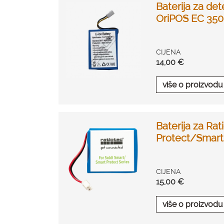
Baterija za de
OriPOS EC 350
CIJENA
14,00 €
više o proizvodu
Baterija za Ra
Protect/Smart 
CIJENA
15,00 €
više o proizvodu