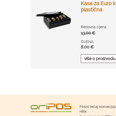
Kasa za Euro k
plastična
Redovna cijena
13,00 €
CIJENA
8,00 €
više o proizvodu
Fiksni tečaj konverzac
HRK