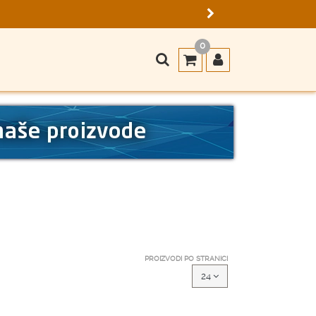
0
PROIZVODI PO STRANICI
24