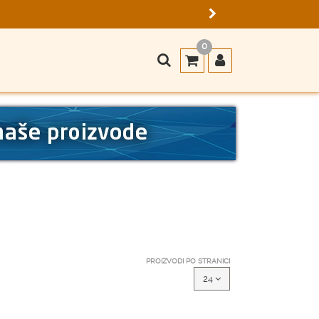
0
PROIZVODI PO STRANICI
24