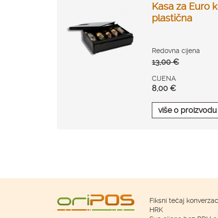
Kasa za Euro k
plastična
Redovna cijena
13,00 €
CIJENA
8,00 €
više o proizvodu
Fiksni tečaj konverzac
HRK