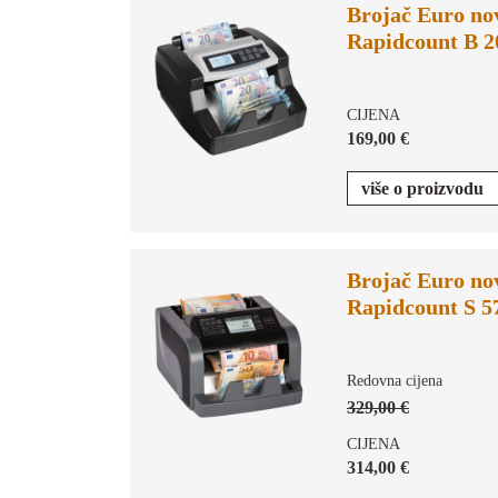
Brojač Euro no
Rapidcount B 2
CIJENA
169,00 €
više o proizvodu
Brojač Euro no
Rapidcount S 5
Redovna cijena
329,00 €
CIJENA
314,00 €