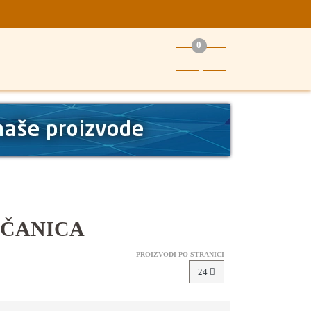
0
VČANICA
PROIZVODI PO STRANICI
24