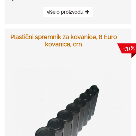
više o proizvodu
Plastični spremnik za kovanice, 8 Euro
kovanica, crn
-31%