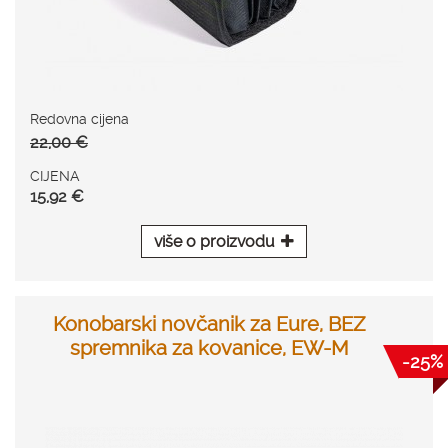
Redovna cijena
22,00 €
CIJENA
15,92 €
više o proizvodu
Konobarski novčanik za Eure, BEZ
spremnika za kovanice, EW-M
-25%