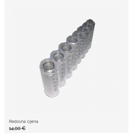
Redovna cijena
14,00 €