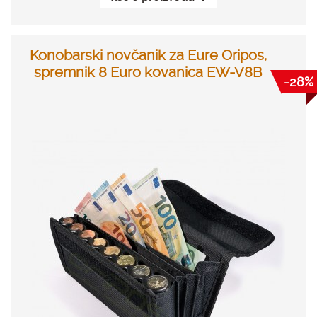
Konobarski novčanik za Eure Oripos,
spremnik 8 Euro kovanica EW-V8B
-28%