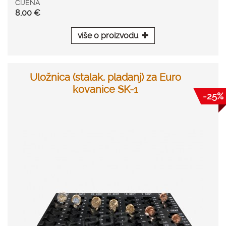
CIJENA
8,00 €
više o proizvodu
Uložnica (stalak, pladanj) za Euro
kovanice SK-1
-25%