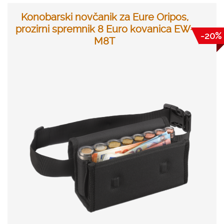
Konobarski novčanik za Eure Oripos,
prozirni spremnik 8 Euro kovanica EW-
-20%
M8T