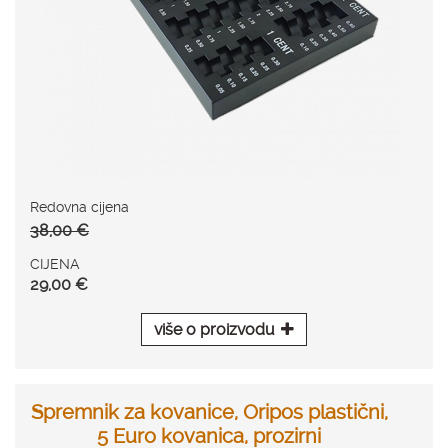
Redovna cijena
38,00 €
CIJENA
29,00 €
više o proizvodu
Spremnik za kovanice, Oripos plastični,
5 Euro kovanica, prozirni