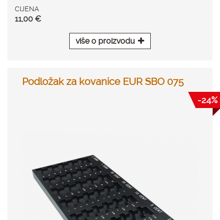
CIJENA
11,00 €
više o proizvodu
Podložak za kovanice EUR SBO 075
-24%