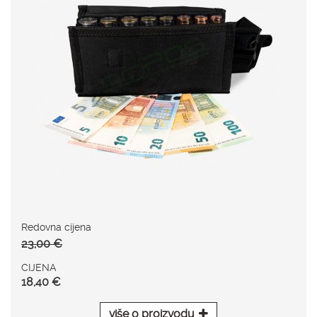
Redovna cijena
23,00 €
CIJENA
18,40 €
više o proizvodu