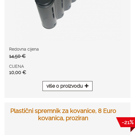
Redovna cijena
14,50 €
CIJENA
10,00 €
više o proizvodu
Plastični spremnik za kovanice, 8 Euro
kovanica, proziran
-21%