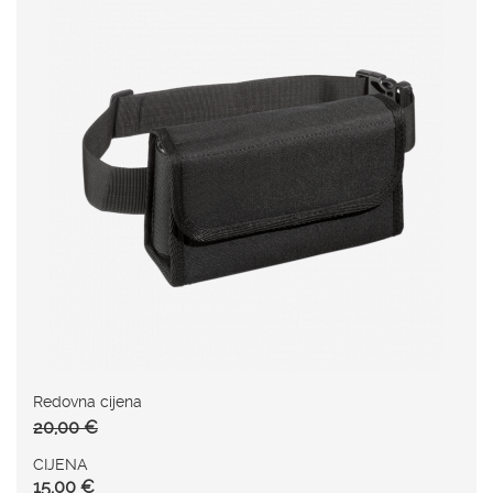
Redovna cijena
20,00 €
CIJENA
15,00 €