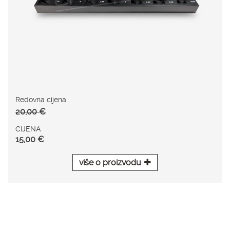
Redovna cijena
20,00 €
CIJENA
15,00 €
više o proizvodu