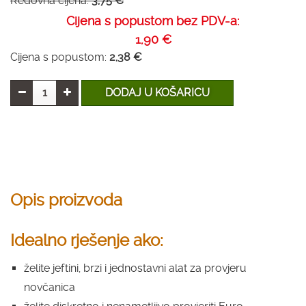
Redovna cijena:
3,75 €
Cijena s popustom bez PDV-a:
1,90 €
Cijena s popustom:
2,38 €
DODAJ U KOŠARICU
Opis proizvoda
Idealno rješenje ako:
želite jeftini, brzi i jednostavni alat za provjeru
novčanica