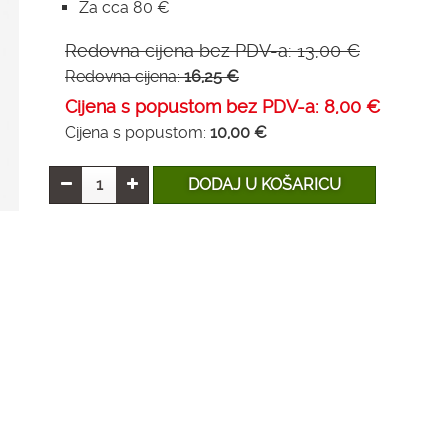
Za cca 80 €
Redovna cijena bez PDV-a:
13,00 €
Redovna cijena:
16,25 €
Cijena s popustom bez PDV-a:
8,00 €
Cijena s popustom:
10,00 €
DODAJ U KOŠARICU