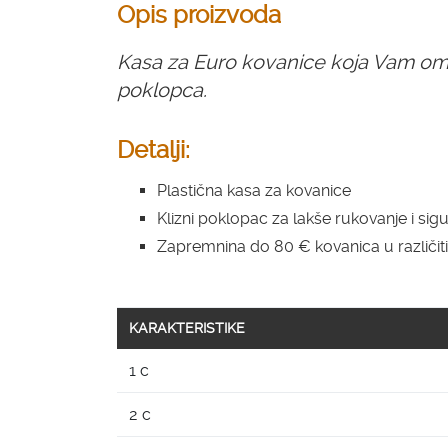
Opis proizvoda
Kasa za Euro kovanice koja Vam omo
poklopca.
Detalji:
Plastična kasa za kovanice
Klizni poklopac za lakše rukovanje i sigu
Zapremnina do 80 € kovanica u različit
KARAKTERISTIKE
1 c
2 c