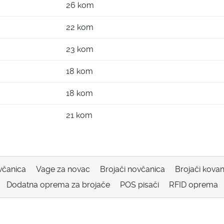
26 kom
22 kom
23 kom
18 kom
18 kom
21 kom
včanica
Vage za novac
Brojači novčanica
Brojači kovan
Dodatna oprema za brojače
POS pisači
RFID oprema