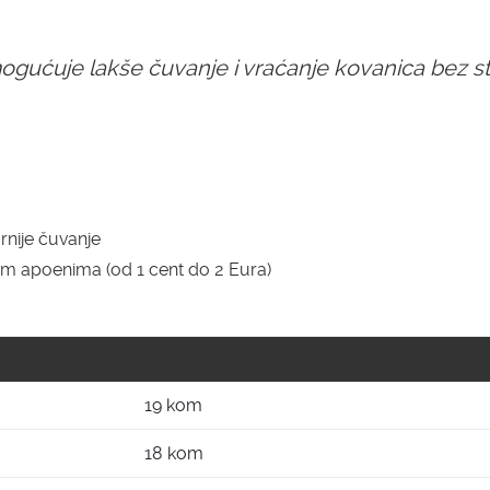
gućuje lakše čuvanje i vraćanje kovanica bez st
rnije čuvanje
im apoenima (od 1 cent do 2 Eura)
19 kom
18 kom