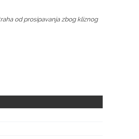
raha od prosipavanja zbog kliznog