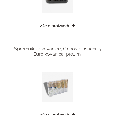
više o proizvodu
Spremnik za kovanice, Oripos plastični, 5
Euro kovanica, prozirni
više o proizvodu