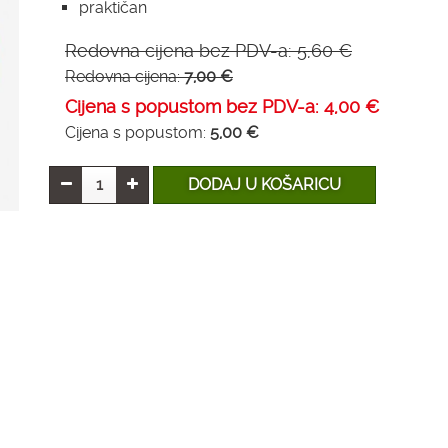
praktičan
Redovna cijena bez PDV-a:
5,60 €
Redovna cijena:
7,00 €
Cijena s popustom bez PDV-a:
4,00 €
Cijena s popustom:
5,00 €
DODAJ U KOŠARICU