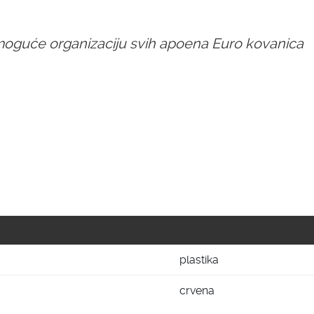
moguće organizaciju svih apoena Euro kovanica
plastika
crvena