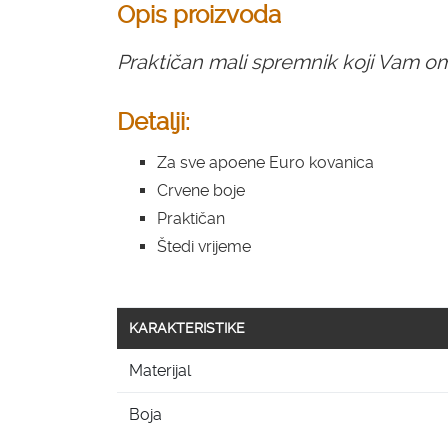
Opis proizvoda
Praktičan mali spremnik koji Vam o
Detalji:
Za sve apoene Euro kovanica
Crvene boje
Praktičan
Štedi vrijeme
KARAKTERISTIKE
Materijal
Boja