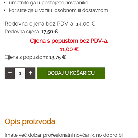
umetnite ga u postojeće novčanike
koristite ga u vozilu, osobnom ili dostavnom
Redovna cijena bez PDV-a:
14,00 €
Redovna cijena:
17,50 €
Cijena s popustom bez PDV-a:
11,00 €
Cijena s popustom:
13,75 €
DODAJ U KOŠARICU
Opis proizvoda
Imate već dobar profesionalni novčanik, no dobro bi