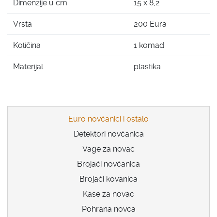
Dimenzije u cm
15 x 8,2
Vrsta
200 Eura
Količina
1 komad
Materijal
plastika
Euro novčanici i ostalo
Detektori novčanica
Vage za novac
Brojači novčanica
Brojači kovanica
Kase za novac
Pohrana novca