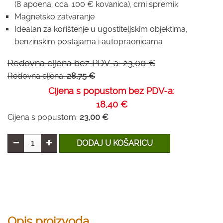
(8 apoena, cca. 100 € kovanica), crni spremik
Magnetsko zatvaranje
Idealan za korištenje u ugostiteljskim objektima,
benzinskim postajama i autopraonicama
Redovna cijena bez PDV-a:
23,00 €
Redovna cijena:
28,75 €
Cijena s popustom bez PDV-a:
18,40 €
Cijena s popustom:
23,00 €
DODAJ U KOŠARICU
Opis proizvoda