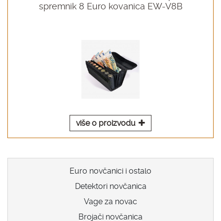
spremnik 8 Euro kovanica EW-V8B
više o proizvodu
Euro novčanici i ostalo
Detektori novčanica
Vage za novac
Brojači novčanica