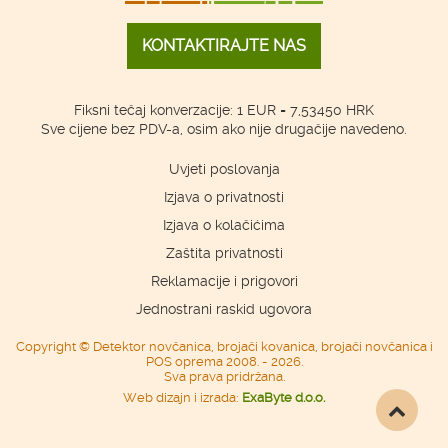
KONTAKTIRAJTE NAS
Fiksni tečaj konverzacije: 1 EUR = 7,53450 HRK
Sve cijene bez PDV-a, osim ako nije drugačije navedeno.
Uvjeti poslovanja
Izjava o privatnosti
Izjava o kolačićima
Zaštita privatnosti
Reklamacije i prigovori
Jednostrani raskid ugovora
Copyright © Detektor novčanica, brojači kovanica, brojači novčanica i
POS oprema 2008. - 2026.
Sva prava pridržana.
Web dizajn i izrada:
ExaByte d.o.o.