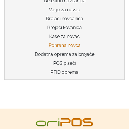
Detektori novčanica
Vage za novac
Brojači novčanica
Brojači kovanica
Kase za novac
Pohrana novca
Dodatna oprema za brojače
POS pisači
RFID oprema