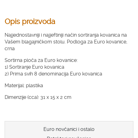
Opis proizvoda
Najjednostavniji i najjeftiniji način sortiranja kovanica na
Vašem blagajničkom stolu. Podloga za Euro kovanice,
crna
Sortirna ploča za Euro kovanice:
1) Sortiranje Euro kovanica
2) Prima svih 8 denominacija Euro kovanica
Materijal: plastika
Dimenzije (cca): 31 x 15 x 2 cm
Euro novčanici i ostalo